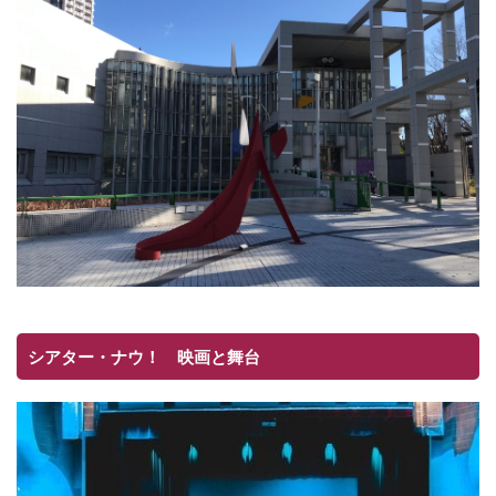
シアター・ナウ！ 映画と舞台