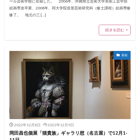
ール芸術学校に在籍した。 2006年、沖縄県立芸術大学美術工芸学部
絵画専攻卒業、2008年、同大学院造形芸術研究科（修士課程）絵画専修
修了。 地元の三 […]
続きを読む
美術
2022年12月8日
2022年12月9日
岡田昌也個展「猫貴族」ギャラリ想（名古屋）で12月1-
11日