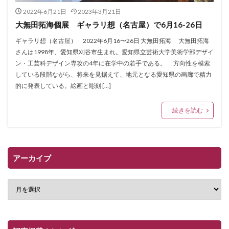
2022年6月21日
2023年3月21日
大無田拓海個展 ギャラリ想（名古屋）で6月16-26日
ギャラリ想（名古屋） 2022年6月16〜26日 大無田拓海 大無田拓海
さんは1998年、愛知県刈谷市生まれ。愛知県立芸術大学美術学部デザイ
ン・工芸科デザイン専攻の4年に在学中の若手である。 方向性を模索
している段階ながら、将来を見据えて、地元となる愛知県の画廊で精力
的に発表している。絵画と彫刻 […]
続きを読む
アーカイブ