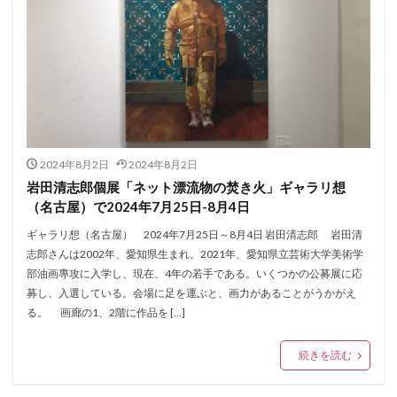
2024年8月2日
2024年8月2日
岩田清志郎個展「ネット漂流物の焚き火」ギャラリ想
（名古屋）で2024年7月25日-8月4日
ギャラリ想（名古屋） 2024年7月25日～8月4日 岩田清志郎 岩田清
志郎さんは2002年、愛知県生まれ。2021年、愛知県立芸術大学美術学
部油画專攻に入学し、現在、4年の若手である。いくつかの公募展に応
募し、入選している。会場に足を運ぶと、画力があることがうかがえ
る。 画廊の1、2階に作品を […]
続きを読む