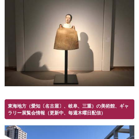
東海地方（愛知〔名古屋〕、岐阜、三重）の美術館、ギャ
ラリー展覧会情報（更新中、毎週木曜日配信）