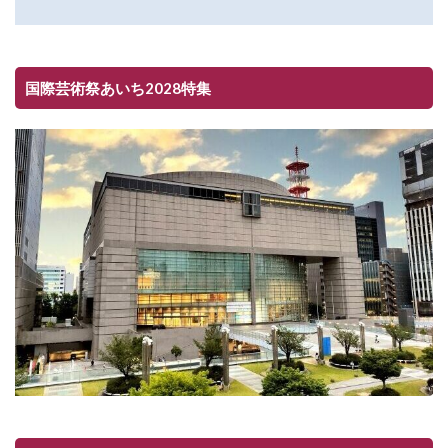
国際芸術祭あいち2028特集