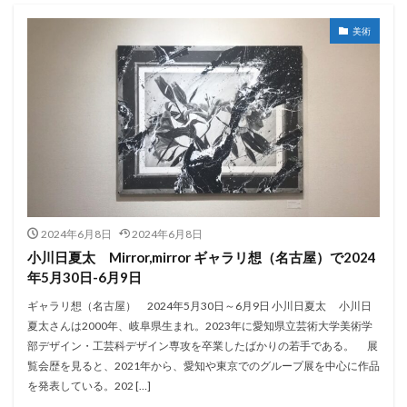
美術
2024年6月8日
2024年6月8日
小川日夏太 Mirror,mirror ギャラリ想（名古屋）で2024
年5月30日-6月9日
ギャラリ想（名古屋） 2024年5月30日～6月9日 小川日夏太 小川日
夏太さんは2000年、岐阜県生まれ。2023年に愛知県立芸術大学美術学
部デザイン・工芸科デザイン専攻を卒業したばかりの若手である。 展
覧会歴を見ると、2021年から、愛知や東京でのグループ展を中心に作品
を発表している。202 […]