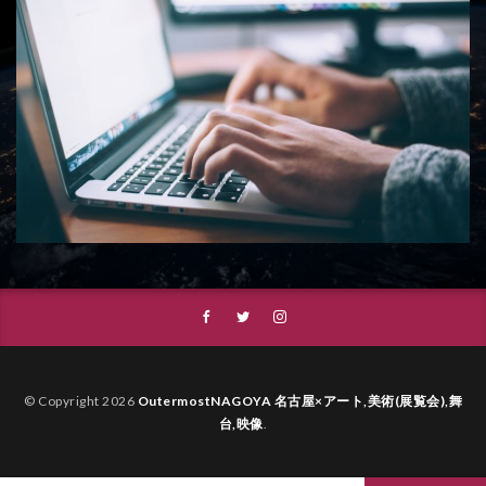
© Copyright 2026
OutermostNAGOYA 名古屋×アート,美術(展覧会),舞
台,映像
.