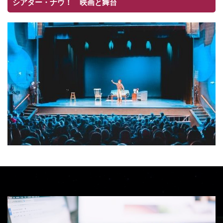
シアター・ナウ！ 映画と舞台