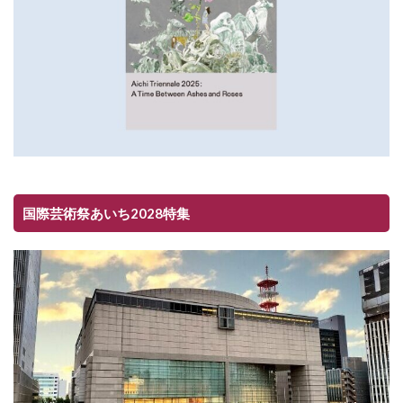
国際芸術祭あいち2028特集