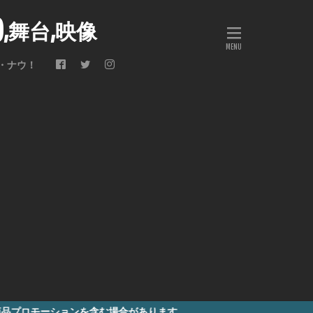
会),舞台,映像
・ナウ！
含む場合があります