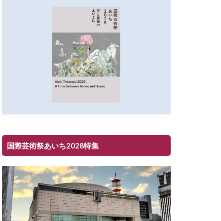
国際芸術祭あいち2028特集