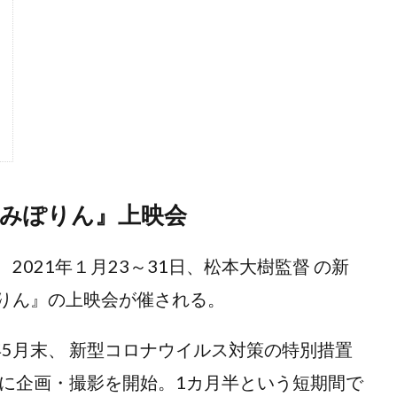
みぽりん』上映会
021年１月23～31日、松本大樹監督 の新
りん』の上映会が催される。
5月末、 新型コロナウイルス対策の特別措置
ぐに企画・撮影を開始。1カ月半という短期間で