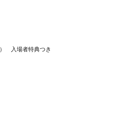
～） 入場者特典つき
～）