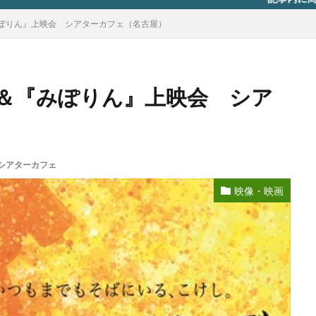
ぽりん』上映会 シアターカフェ（名古屋）
＆『みぽりん』上映会 シア
シアターカフェ
映像・映画