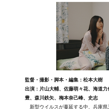
監督・撮影・脚本・編集：松本大樹
出演：片山大輔、佐藤萌々花、海道力
豊、森川鉄矢、梅本奈己峰、史志
新型ウイルスが蔓延する中、兵庫県