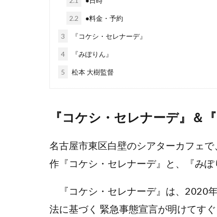
2.1
●日時
2.2
●料金・予約
3
『コケシ・セレナーデ』
4
『みぽりん』
5
松本 大樹監督
『コケシ・セレナーデ』＆『
名古屋市東区白壁のシアターカフェで、2
作『コケシ・セレナーデ』と、『みぽ
『コケシ・セレナーデ』は、2020年
法に基づく 緊急事態宣言が明けてす