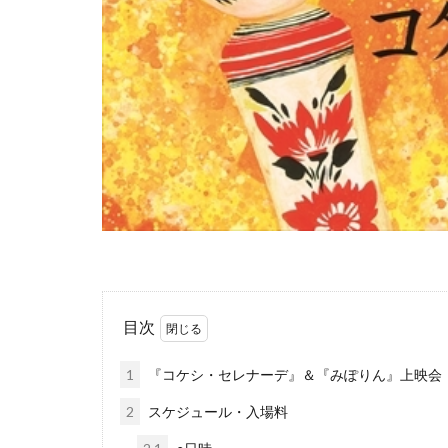
目次
1
『コケシ・セレナーデ』＆『みぽりん』上映会
2
スケジュール・入場料