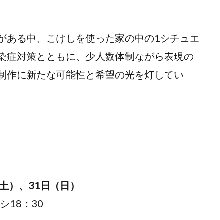
ある中、こけしを使った家の中の1シチュエ
染症対策とともに、少人数体制ながら表現の
制作に新たな可能性と希望の光を灯してい
（土）、31日（日）
ケシ18：30