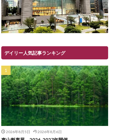
デイリー人気記事ランキング
2026年8月5日
2026年8月6日
東山魁夷展 2026-2027年開催