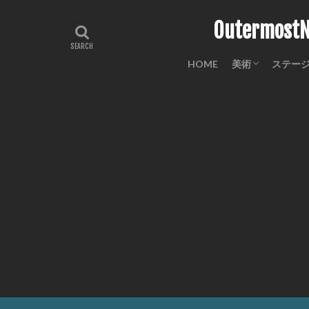
Outermo
HOME
美術
ステー
工芸