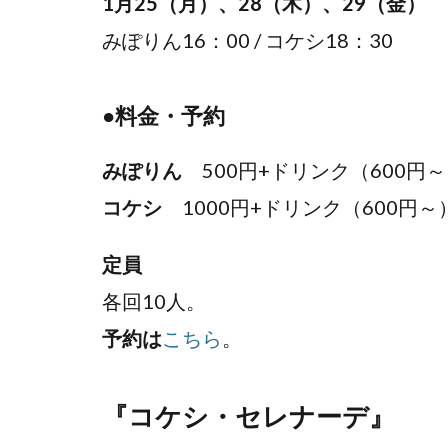
1月25（月）、28（木）、29（金）
みぽりん16：00 / コケシ18：30
●料金・予約
みぽりん
500円+ドリンク（600円
コケシ
1000円+ドリンク（600円
定員
各回10人。
予約は
こちら
。
『コケシ・セレナーデ』