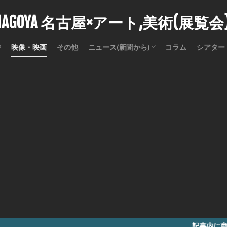
stNAGOYA 名古屋×アート,美術(展覧
ジ
映像・映画
その他
ニュース(新聞から)
コラム
シアター
訃報
記事内に商品プロモーションを