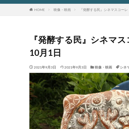
HOME
映像・映画
『発酵する民』シネマスコーレ（
『発酵する民』シネマス
10月1日
2021年9月3日
2021年9月3日
映像・映画
シネ