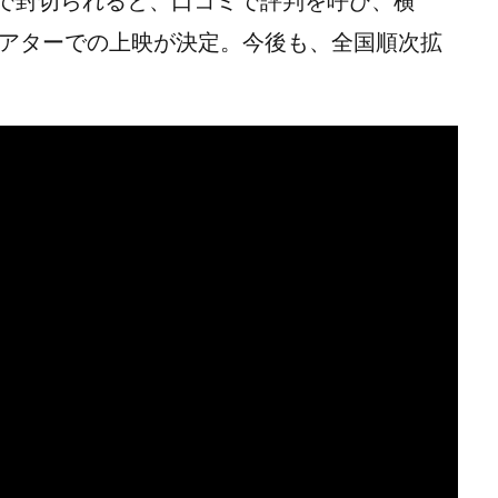
スで封切られると、口コミで評判を呼び、横
シアターでの上映が決定。今後も、全国順次拡