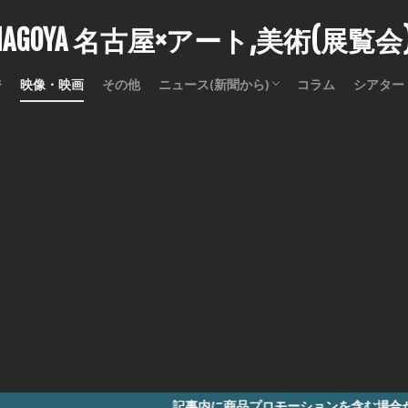
stNAGOYA 名古屋×アート,美術(展覧
ジ
映像・映画
その他
ニュース(新聞から)
コラム
シアター
訃報
記事内に商品プロモーションを含む場合があります