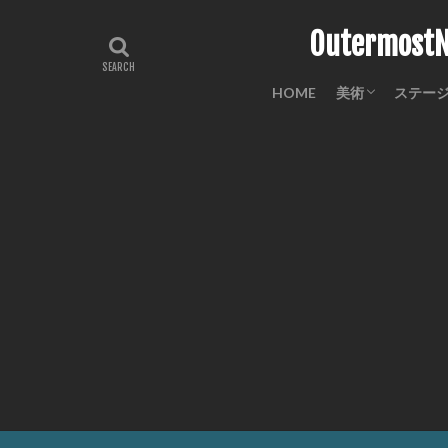
Outermo
HOME
美術
ステー
工芸