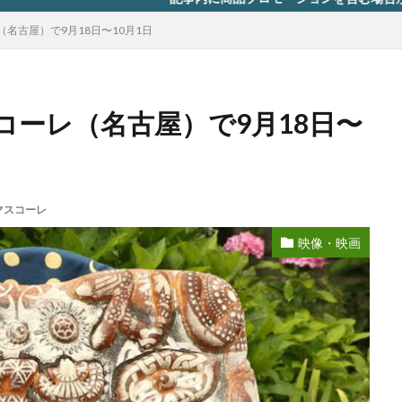
名古屋）で9月18日〜10月1日
コーレ（名古屋）で9月18日〜
マスコーレ
映像・映画