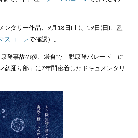
リー作品。9月18日(土)、19日(日)、監
マスコーレ
で確認）。
う原発事故の後、鎌倉で「脱原発パレード」に
ン盆踊り部」に7年間密着したドキュメンタリ