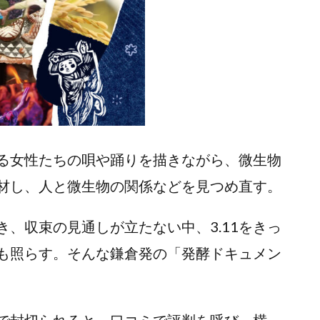
くる女性たちの唄や踊りを描きながら、微生物
材し、人と微生物の関係などを見つめ直す。
、収束の見通しが立たない中、3.11をきっ
も照らす。そんな鎌倉発の「発酵ドキュメン