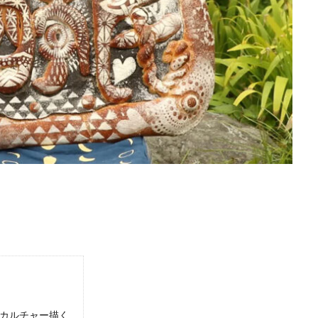
」カルチャー描く