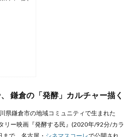
化や、 鎌倉の「発酵」カルチャー描く
奈川県鎌倉市の地域コミュニティで生まれた
ー映画『発酵する民』(2020年/92分/カラ
月1日まで、名古屋・
シネマスコーレ
で公開され