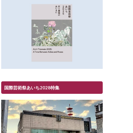
国際芸術祭あいち2028特集