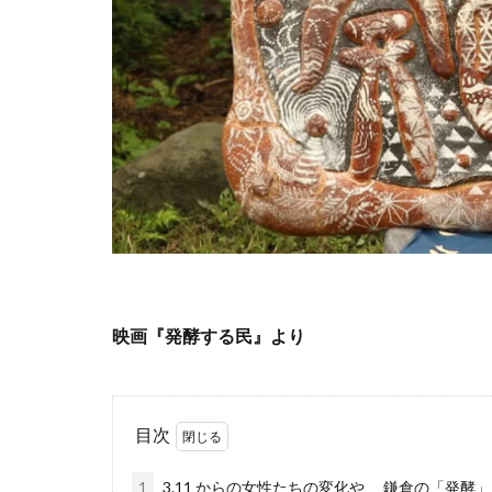
映画『発酵する民』より
目次
1
3.11 からの女性たちの変化や、 鎌倉の「発酵