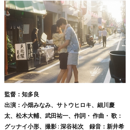
監督：知多良
出演：小畑みなみ、サトウヒロキ、細川慶
太、松木大輔、武田祐一、作詞・ 作曲・ 歌：
グッナイ小形、撮影 : 深谷祐次 録音：新井希