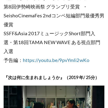
第8回伊勢崎映画祭 グランプリ受賞 ・
SeishoCinemaFes 2ndコンペ短編部門最優秀男
優賞
SSFF&Asia 2017ミュージックShort部門入
選・第18回TAMA NEW WAVE ある視点部門
入選
予告編：
https://youtu.be/9pvYmIi2wKo
『次は何に生まれましょうか』（2019 年/ 25分）