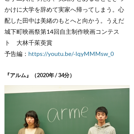
かけに大学を辞めて実家へ帰ってしまう。心
配した田中は美緒のもとへと向かう。うえだ
城下町映画祭第14回自主制作映画コンテス
ト 大林千茱萸賞
予告編：
https://youtu.be/-lqyMMMsw_0
『アルム』（2020年 / 34分）