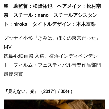
望 助監督：松隆祐也 ヘアメイク：松村南
奈 スチール：nano スチールアシスタン
ト：hiroka タイトルデザイン：本木友梨
グッナイ小形『きみは、ぼくの東京だった』
MV
徳島4k映画祭 入選、横浜インディペンデン
ト・フィルム・フェスティバル音楽作品部門
最優秀賞
『見えない、光』（2017年 / 30分 ）