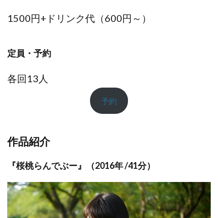
1500円+ドリンク代（600円～）
定員・予約
各回13人
予約
作品紹介
『桜桃らんでぶー』（2016年 /41分）