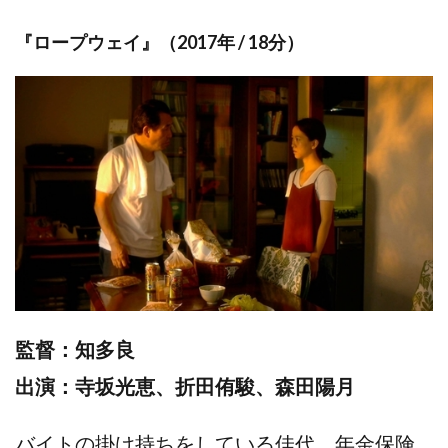
『ロープウェイ』（2017年 / 18分）
監督：知多良
出演：寺坂光恵、折田侑駿、森田陽月
バイトの掛け持ちをしている佳代。年金保険