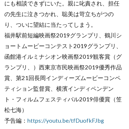
にも相談できずにいた。親に叱責され、担任
の先生に泣きつかれ、聡美は苛立ちがつの
り、ついに望結に当たってしまう。
福井駅前短編映画祭2019グランプリ、鶴川シ
ョートムービーコンテスト2019グランプリ、
函館港イルミナシオン映画祭2019観客賞（グ
ランプリ、）西東京市民映画祭2019優秀作品
賞、第21回長岡インディーズムービーコンペ
ティション監督賞、横濱インディペンデン
ト・フィルムフェスティバル2019俳優賞（笠
松七海）
予告編：
https://youtu.be/tfDuofkFJbg