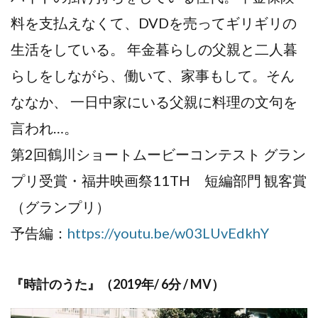
料を支払えなくて、DVDを売ってギリギリの
生活をしている。 年金暮らしの父親と二人暮
らしをしながら、働いて、家事もして。そん
ななか、 一日中家にいる父親に料理の文句を
言われ…。
第2回鶴川ショートムービーコンテスト グラン
プリ受賞・福井映画祭11TH 短編部門 観客賞
（グランプリ）
予告編：
https://youtu.be/w03LUvEdkhY
『時計のうた』（2019年/ 6分 / MV）