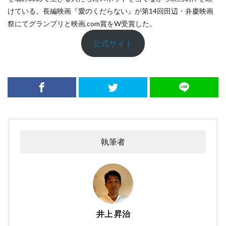
けている。長編映画『愛のくだらない』が第14回田辺・弁慶映画
祭にてグランプリと映画.com賞をW受賞した。
公式サイト
執筆者
井上 昇治