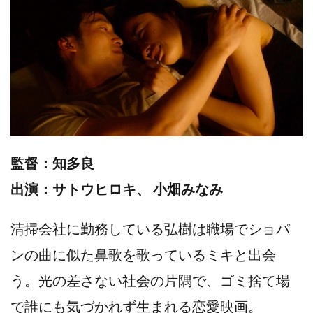
監督：知多良
出演：サトウヒロキ、 小畑みなみ
清掃会社に勤務している弘樹は職場でショパ
ンの曲に似た鼻歌を歌っているミキと出会
う。光の差さない社会の片隅で、ゴミ捨て場
で誰にも気づかれず生まれる恋愛映画。