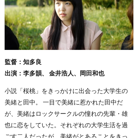
監督：知多良
出演：李多韻、 金井浩人、岡田和也
小説「桜桃」をきっかけに出会った大学生の
美緒と田中。 一目で美緒に惹かれた田中だ
が、美緒はロックサークルの憧れの先輩・雄
也に恋をしていた。それぞれの大学生活を過
ごす二人だったが、美緒がとあることをきっ