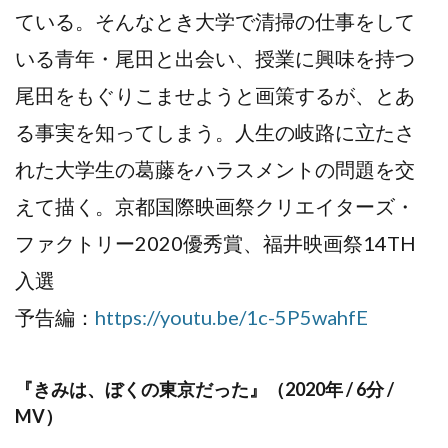
ている。そんなとき大学で清掃の仕事をして
いる青年・尾田と出会い、授業に興味を持つ
尾田をもぐりこませようと画策するが、とあ
る事実を知ってしまう。人生の岐路に立たさ
れた大学生の葛藤をハラスメントの問題を交
えて描く。京都国際映画祭クリエイターズ・
ファクトリー2020優秀賞、福井映画祭14TH
入選
予告編：
https://youtu.be/1c-5P5wahfE
『きみは、ぼくの東京だった』（2020年 / 6分 /
MV）