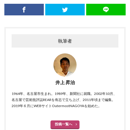
執筆者
井上 昇治
1964年、名古屋市生まれ。1989年、新聞社に就職。2002年10月、
名古屋で芸術批評誌REARを有志で立ち上げ、2011年頃まで編集。
2019年６月にWEBサイトOutermostNAGOYAを始めた。
投稿一覧へ