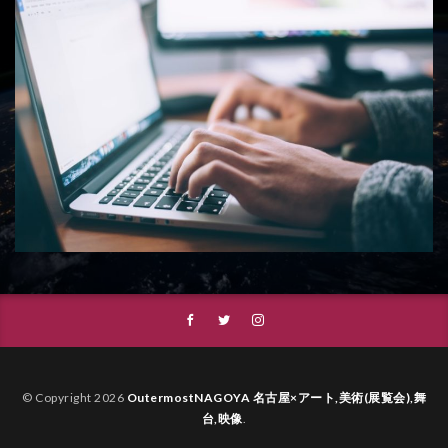
© Copyright 2026
OutermostNAGOYA 名古屋×アート,美術(展覧会),舞
台,映像
.