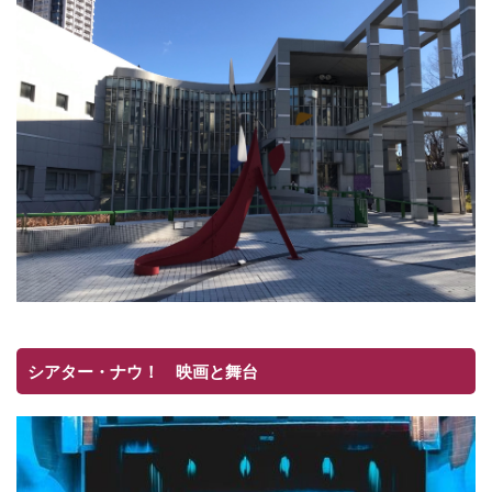
シアター・ナウ！ 映画と舞台