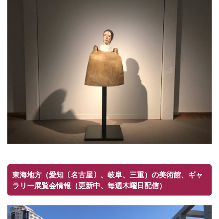
東海地方（愛知〔名古屋〕、岐阜、三重）の美術館、ギャ
ラリー展覧会情報（更新中、毎週木曜日配信）