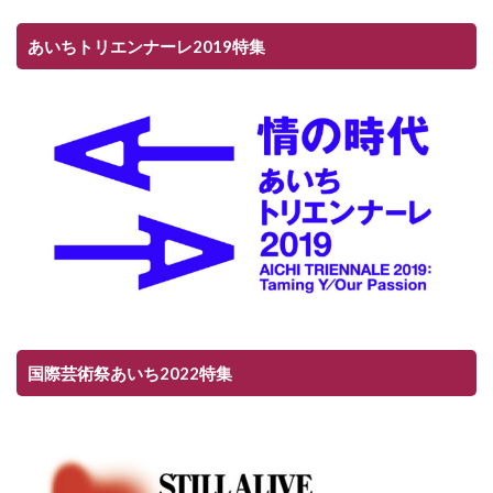
あいちトリエンナーレ2019特集
国際芸術祭あいち2022特集