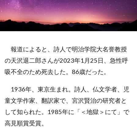
報道によると、詩人で明治学院大名誉教授
の天沢退二郎さんが2023年1月25日、急性呼
吸不全のため死去した。86歳だった。
1936年、東京生まれ。詩人、仏文学者、児
童文学作家、翻訳家で、宮沢賢治の研究者と
して知られた。1985年に「＜地獄＞にて」で
高見順賞受賞。