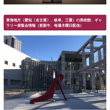
東海地方（愛知〔名古屋〕、岐阜、三重）の美術館、ギャ
ラリー展覧会情報（更新中、毎週木曜日配信）