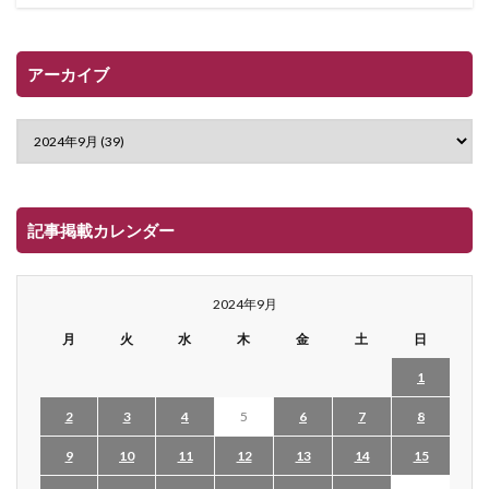
アーカイブ
記事掲載カレンダー
2024年9月
月
火
水
木
金
土
日
1
2
3
4
5
6
7
8
9
10
11
12
13
14
15