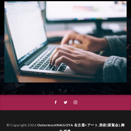
© Copyright 2026
OutermostNAGOYA 名古屋×アート,美術(展覧会),舞