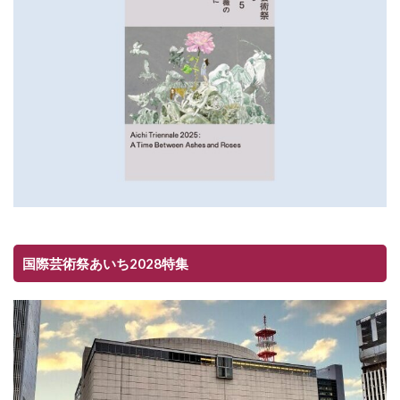
国際芸術祭あいち2028特集