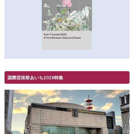
国際芸術祭あいち2028特集