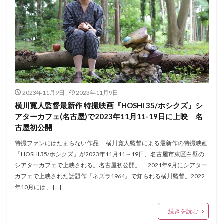
2023年11月9日
2023年11月9日
横川寛人監督最新作 特撮映画『HOSHI 35/ホシクズ』シ
アターカフェ(名古屋)で2023年11月11-19日に上映 名
古屋初公開
特撮ファンにはたまらない作品 横川寛人監督による最新作の特撮映画
『HOSHI 35/ホシクズ』が2023年11月11～19日、名古屋市東区白壁の
シアターカフェで上映される。名古屋初公開。 2021年9月にシアター
カフェで上映された話題作『ネズラ1964』で知られる横川監督。2022
年10月には、 […]
続きを読む