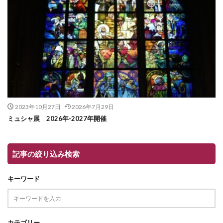
2023年10月27日
2026年7月29日
ミュシャ展 2026年-2027年開催
記事の絞り込み検索
キーワード
カテゴリー