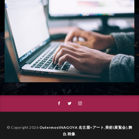
© Copyright 2026
OutermostNAGOYA 名古屋×アート,美術(展覧会),舞
台,映像
.