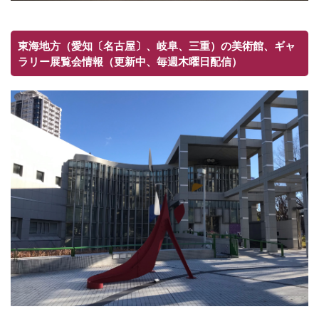
東海地方（愛知〔名古屋〕、岐阜、三重）の美術館、ギャ
ラリー展覧会情報（更新中、毎週木曜日配信）