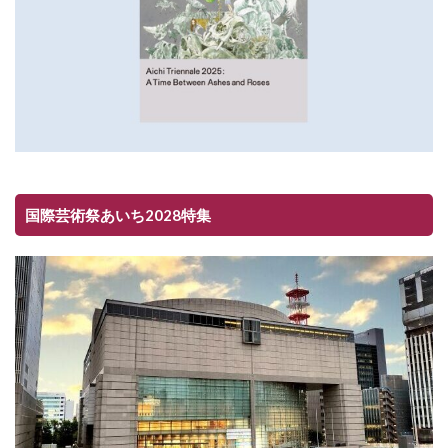
国際芸術祭あいち2028特集