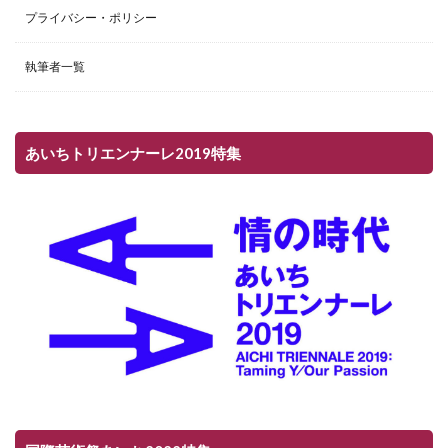
プライバシー・ポリシー
執筆者一覧
あいちトリエンナーレ2019特集