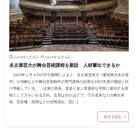
2020年1月4日
2024年10月6日
名古屋芸大が舞台芸術課程を新設 人材輩出できるか
2020年１月４日の中日新聞によると、名古屋芸術大（愛知県北名古屋
市）が演劇などの舞台芸術制作の専門課程の設置を2021年度の開設に向
け準備している。 従来の美術、音楽と並ぶ実質的な学部に相当する課
程として力をいれる方向。定員は50人ほどで、①大道具などの舞台美
術、②音響・照明などの空間演出、③ […]
続きを読む