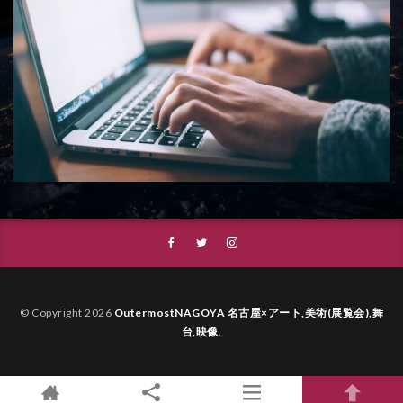
© Copyright 2026
OutermostNAGOYA 名古屋×アート,美術(展覧会),舞
台,映像
.