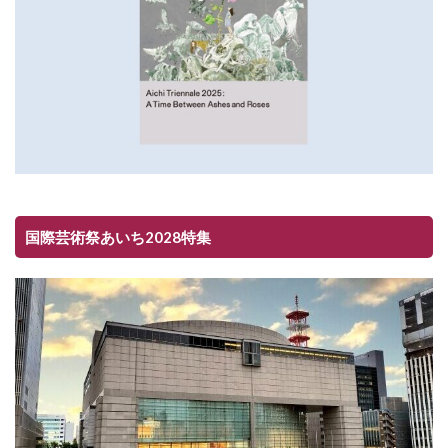
国際芸術祭あいち2028特集