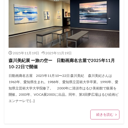
2025年11月19日
2025年11月19日
森川美紀展 ー旅の空ー 日動画廊名古屋で2025年11月
10-22日で開催
日動画廊名古屋 2025年11月10〜22日 森川美紀 森川美紀さんは
1963年、愛知県生まれ。1988年、愛知県立芸術大学卒業。1990年、愛
知県立芸術大学大学院修了。 2000年に清須市はるひ美術館で個展を
開催。2003年、VOCA展2003に出品。同年、第3回夢広場はるひ絵画ビ
エンナーレで […]
続きを読む