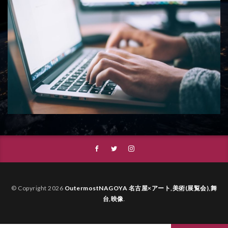
© Copyright 2026
OutermostNAGOYA 名古屋×アート,美術(展覧会),舞
台,映像
.