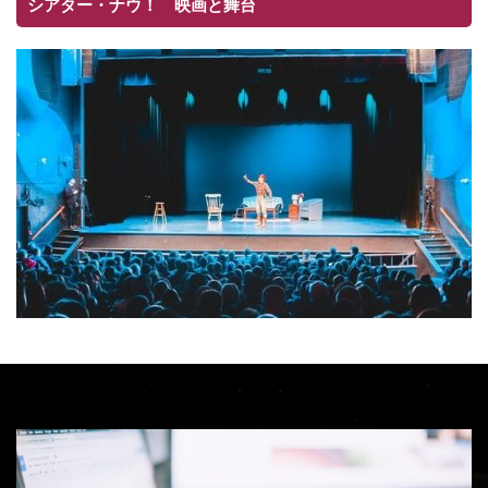
シアター・ナウ！ 映画と舞台