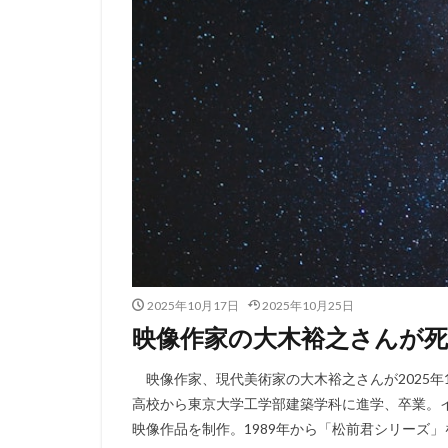
2025年10月17日
2025年10月25日
映像作家の大木裕之さんが死
映像作家、現代美術家の大木裕之さんが2025年
高校から東京大学工学部建築学科に進学、卒業。
映像作品を制作。1989年から「松前君シリーズ」を