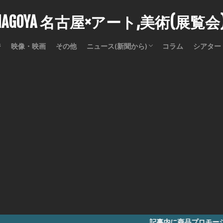
stNAGOYA 名古屋×アート,美術(展覧
ジ
映像・映画
その他
ニュース(新聞から)
コラム
シアター
訃報
記事内に商品プロモーションを含む場