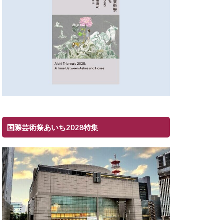
国際芸術祭あいち2028特集