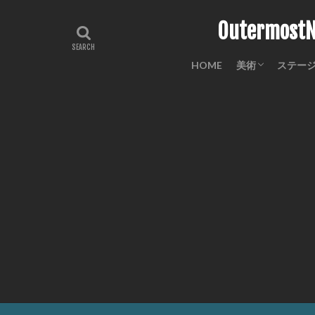
Outermo
HOME
美術
ステー
工芸