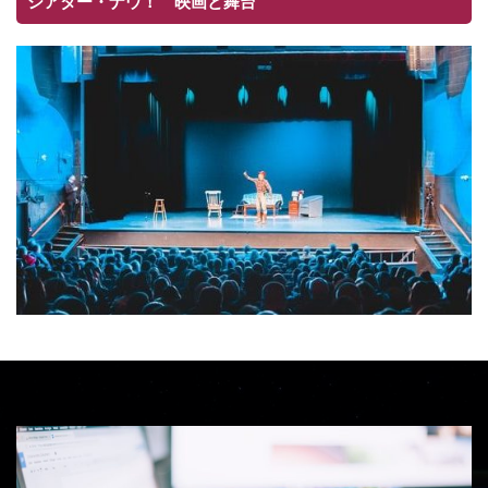
シアター・ナウ！ 映画と舞台