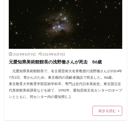
2024年8月9日
2024年8月9日
元愛知県美術館館長の浅野徹さんが死去 86歳
元愛知県美術館館長で、名古屋芸術大名誉教授の浅野徹さんが2024年
7月2日、胃がんのため、東京都内の高齢者施設で死去した。86歳。
東京教育大学教育学部芸術学科卒。専門は近代日本美術史。東京国立近
代美術館美術課長などを経て、1992年、愛知芸術文化センターのオープ
ンとともに、同センター内の愛知県 […]
続きを読む