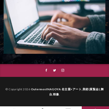
© Copyright 2026
OutermostNAGOYA 名古屋×アート,美術(展覧会),舞
台,映像
.