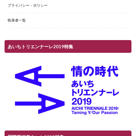
プライバシー・ポリシー
執筆者一覧
あいちトリエンナーレ2019特集