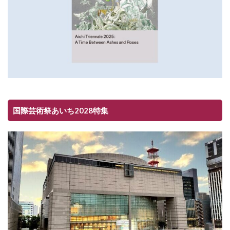
国際芸術祭あいち2028特集