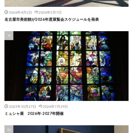
2026年4月2日
2026年5月7日
名古屋市美術館が2026年度展覧会スケジュールを発表
2023年10月27日
2026年7月29日
ミュシャ展 2026年-2027年開催