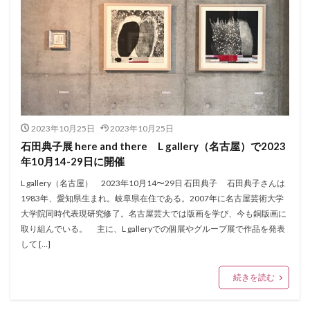
2023年10月25日
2023年10月25日
石田典子展 here and there L gallery（名古屋）で2023
年10月14-29日に開催
L gallery（名古屋） 2023年10月14〜29日 石田典子 石田典子さんは
1983年、愛知県生まれ。岐阜県在住である。2007年に名古屋芸術大学
大学院同時代表現研究修了。名古屋芸大では版画を学び、今も銅版画に
取り組んでいる。 主に、L galleryでの個展やグループ展で作品を発表
して […]
続きを読む