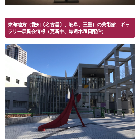
東海地方（愛知〔名古屋〕、岐阜、三重）の美術館、ギャ
ラリー展覧会情報（更新中、毎週木曜日配信）