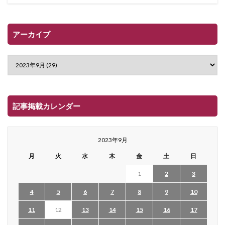
アーカイブ
記事掲載カレンダー
2023年9月
月
火
水
木
金
土
日
1
2
3
4
5
6
7
8
9
10
11
12
13
14
15
16
17