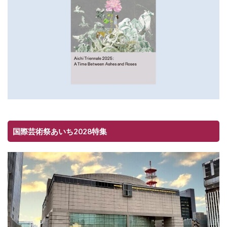
国際芸術祭あいち2028特集