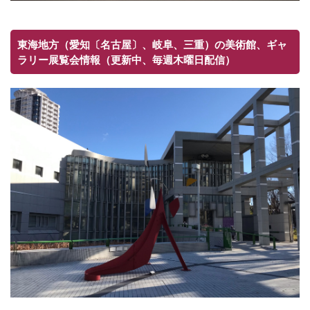
東海地方（愛知〔名古屋〕、岐阜、三重）の美術館、ギャ
ラリー展覧会情報（更新中、毎週木曜日配信）